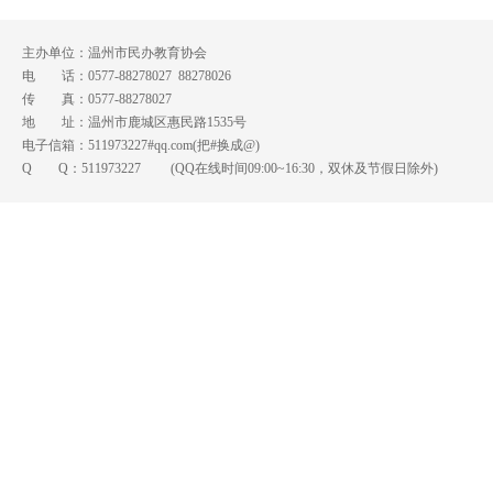
主办单位：温州市民办教育协会
电 话：0577-88278027 88278026
传 真：0577-88278027
地 址：温州市鹿城区惠民路1535号
电子信箱：511973227#qq.com(把#换成@)
Q Q：
511973227
(QQ在线时间09:00~16:30，双休及节假日除外)