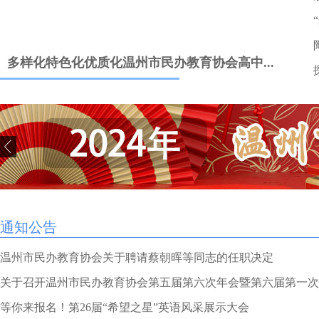
市民办教育协会召开成人类培训机构部分代表...
通知公告
温州市民办教育协会关于聘请蔡朝晖等同志的任职决定
关于召开温州市民办教育协会第五届第六次年会暨第六届第一次..
等你来报名！第26届“希望之星”英语风采展示大会