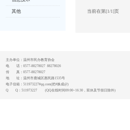
其他
当前在第[1/1]页
主办单位：温州市民办教育协会
电 话：0577-88278027 88278026
传 真：0577-88278027
地 址：温州市鹿城区惠民路1535号
电子信箱：511973227#qq.com(把#换成@)
Q Q：
511973227
(QQ在线时间09:00~16:30，双休及节假日除外)