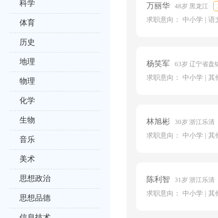
科学
万丽华
48岁 黑龙江
求职意向： 中小学 | 语
体育
历史
地理
杨笑军
63岁 辽宁省盘
求职意向： 中小学 | 其
物理
化学
生物
林旭彬
30岁 浙江乐清
求职意向： 中小学 | 其
音乐
美术
思想政治
陈利智
31岁 浙江乐清
求职意向： 中小学 | 其
思想品德
信息技术