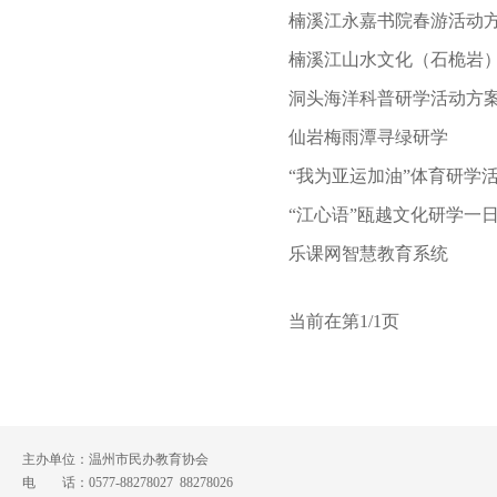
楠溪江永嘉书院春游活动
楠溪江山水文化（石桅岩
洞头海洋科普研学活动方
仙岩梅雨潭寻绿研学
“我为亚运加油”体育研学
“江心语”瓯越文化研学一
乐课网智慧教育系统
当前在第1/1页
主办单位：温州市民办教育协会
电 话：0577-88278027 88278026