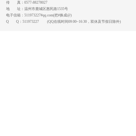
传 真：0577-88278027
地 址：温州市鹿城区惠民路1535号
电子信箱：511973227#qq.com(把#换成@)
Q Q：
511973227
(QQ在线时间09:00~16:30，双休及节假日除外)