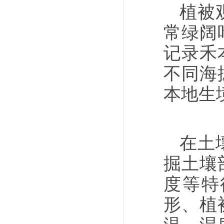
植被
常绿阔
记录禾
不同海
本地生
在土
掘土壤
度等特
形、植