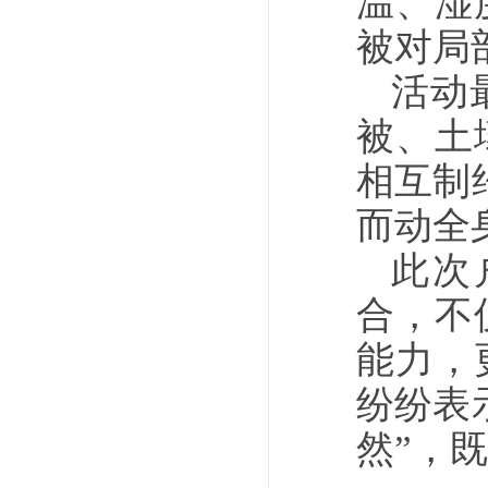
温、湿
被对局
活动
被、土
相互制
而动全
此次
合，不
能力，
纷纷表
然”，