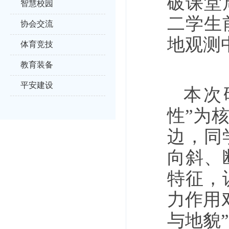
破课堂
智慧校园
二学生
协会交流
地观测
体育竞技
教育装备
平安建设
本次
性”为
边，同
向斜、
特征，
力作用
与地貌