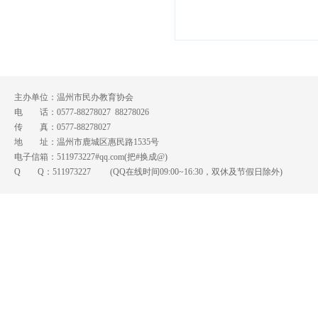
主办单位：温州市民办教育协会
电 话：0577-88278027 88278026
传 真：0577-88278027
地 址：温州市鹿城区惠民路1535号
电子信箱：511973227#qq.com(把#换成@)
Q Q：
511973227
(QQ在线时间09:00~16:30，双休及节假日除外)