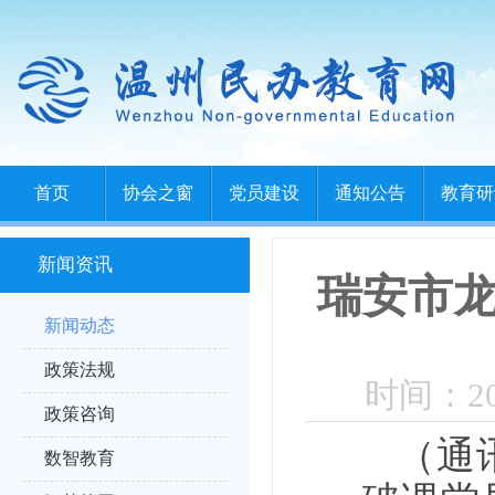
首页
协会之窗
党员建设
通知公告
教育研
新闻资讯
瑞安市龙
新闻动态
政策法规
时间：202
政策咨询
（通
数智教育