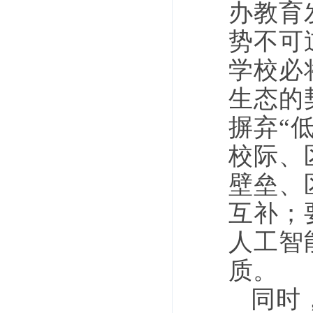
办教育
势不可
学校必
生态的
摒弃“
校际、
壁垒、
互补；
人工智
质。
同时