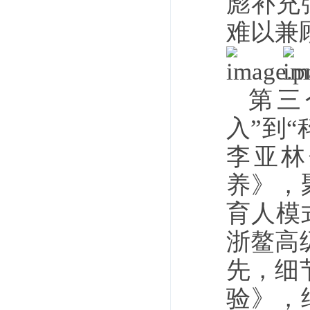
彪补充
难以兼
第三
入”到
李亚林
养》，
育人模
浙鳌高
先，细
验》，