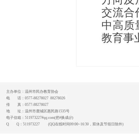
交流合
中高质
教育事
主办单位：温州市民办教育协会
电 话：0577-88278027 88278026
传 真：0577-88278027
地 址：温州市鹿城区惠民路1535号
电子信箱：511973227#qq.com(把#换成@)
Q Q：
511973227
(QQ在线时间09:00~16:30，双休及节假日除外)