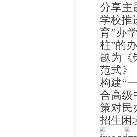
分享主
学校推
育”办
柱”的
题为《
范式》
构建“
合高级
策对民
招生困