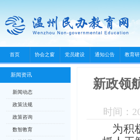
首页
协会之窗
党员建设
通知公告
教育研
新闻资讯
新政领航
新闻动态
政策法规
时间：202
政策咨询
为积
数智教育