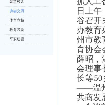
抓人工
智慧校园
日上午
协会交流
谷召开
体育竞技
办教育
教育装备
州市教
平安建设
育协会
薛昭，
会理事
长等5
——温
共商发