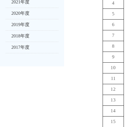
2021年度
4
2020年度
5
6
2019年度
7
2018年度
8
2017年度
9
10
11
12
13
14
15