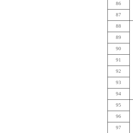
86
87
88
89
90
91
92
93
94
95
96
97