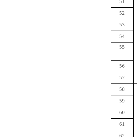
51
52
53
54
55
56
57
58
59
60
61
62