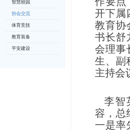
作要点
智慧校园
开下属
协会交流
教育协
体育竞技
书长舒
教育装备
会理事
平安建设
生、副
主持会
李智
容，总
一是率