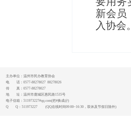
要用务
新会员
入协会
主办单位：温州市民办教育协会
电 话：0577-88278027 88278026
传 真：0577-88278027
地 址：温州市鹿城区惠民路1535号
电子信箱：511973227#qq.com(把#换成@)
Q Q：
511973227
(QQ在线时间09:00~16:30，双休及节假日除外)