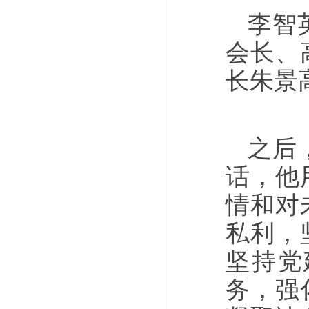
李智
会长、
长朱景
之后
话，他
情和对
私利，
坚持党
务，强