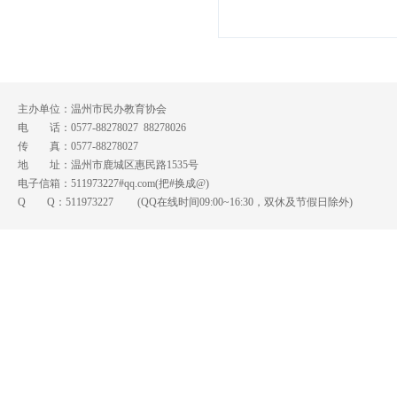
主办单位：温州市民办教育协会
电 话：0577-88278027 88278026
传 真：0577-88278027
地 址：温州市鹿城区惠民路1535号
电子信箱：511973227#qq.com(把#换成@)
Q Q：
511973227
(QQ在线时间09:00~16:30，双休及节假日除外)