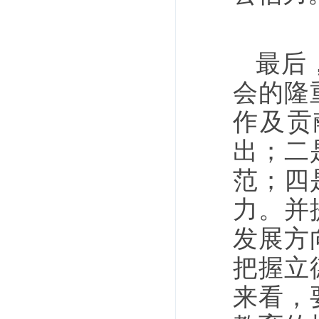
最后
会的隆
作及贡
出；二
范；四
力。并
发展方
把握立
来看，