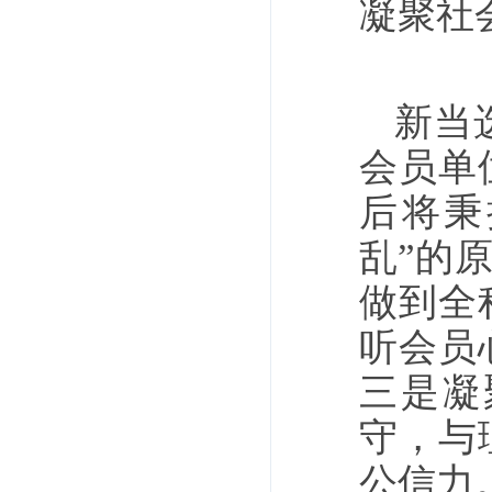
凝聚社
新当
会员单
后将秉
乱”的
做到全
听会员
三是凝
守，与
公信力