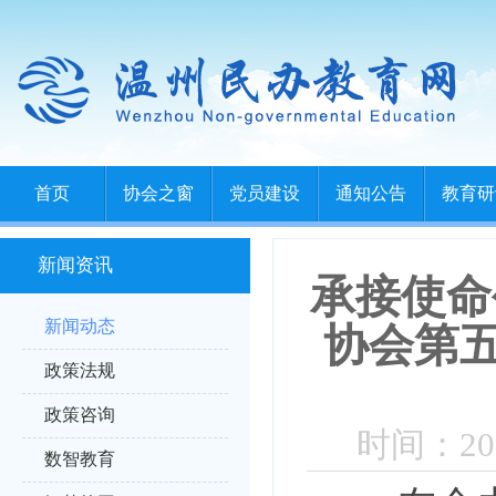
首页
协会之窗
党员建设
通知公告
教育研
新闻资讯
承接使命
新闻动态
协会第
政策法规
政策咨询
时间：202
数智教育